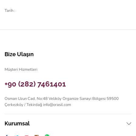
Tarih :
Bize Ulaşın
Müşteri Hizmetleri
+90 (282) 7461401
Osman Uzun Cad. No:48 Veliköy Organize Sanayi Bölgesi 59500
Çerkezköy / Tekirdağ
info@orasil.com
Kurumsal