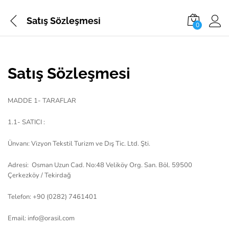
Satış Sözleşmesi
0
Satış Sözleşmesi
MADDE 1- TARAFLAR
1.1- SATICI :
Ünvanı: Vizyon Tekstil Turizm ve Dış Tic. Ltd. Şti.
Adresi: Osman Uzun Cad. No:48 Veliköy Org. San. Böl. 59500
Çerkezköy / Tekirdağ
Telefon: +90 (0282) 7461401
Email:
info@orasil.com