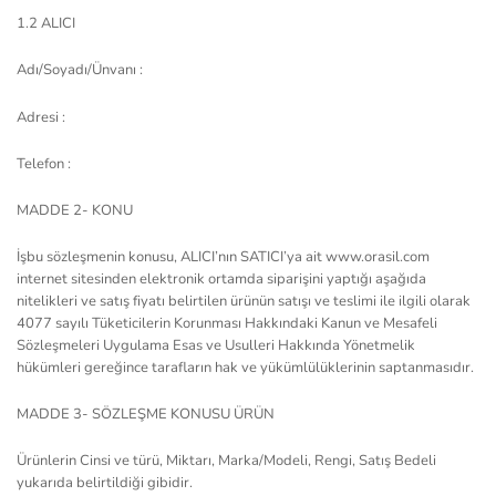
1.2 ALICI
Adı/Soyadı/Ünvanı :
Adresi :
Telefon :
MADDE 2- KONU
İşbu sözleşmenin konusu, ALICI’nın SATICI’ya ait www.orasil.com
internet sitesinden elektronik ortamda siparişini yaptığı aşağıda
nitelikleri ve satış fiyatı belirtilen ürünün satışı ve teslimi ile ilgili olarak
4077 sayılı Tüketicilerin Korunması Hakkındaki Kanun ve Mesafeli
Sözleşmeleri Uygulama Esas ve Usulleri Hakkında Yönetmelik
hükümleri gereğince tarafların hak ve yükümlülüklerinin saptanmasıdır.
MADDE 3- SÖZLEŞME KONUSU ÜRÜN
Ürünlerin Cinsi ve türü, Miktarı, Marka/Modeli, Rengi, Satış Bedeli
yukarıda belirtildiği gibidir.