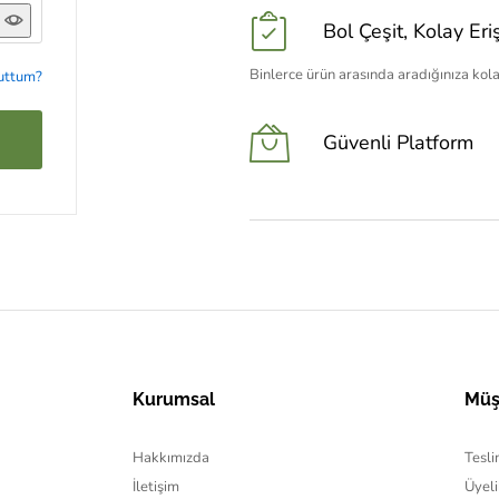
Bol Çeşit, Kolay Eri
Binlerce ürün arasında aradığınıza kola
nuttum?
klemek,
Güvenli Platform
Kurumsal
Müş
Hakkımızda
Tesli
İletişim
Üyeli