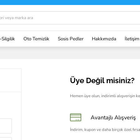
-Silgilik
Oto Temizlik
Sosis Pedler
Hakkımızda
İletişim
Üye Değil misiniz?
Hemen üye olun, indirimli alışverişin key
Avantajlı Alışveriş
İndirim, kupon ve daha birçok özel fırsat