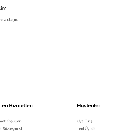
şim
yca ulaşın.
teri Hizmetleri
Müşteriler
mat Koşulları
Üye Girişi
k Sözleşmesi
Yeni Üyelik