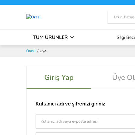
Tümü
TÜM ÜRÜNLER
Silgi Bezi
Orasil
/
Üye
Giriş Yap
Üye Ol
Kullanıcı adı ve şifrenizi giriniz