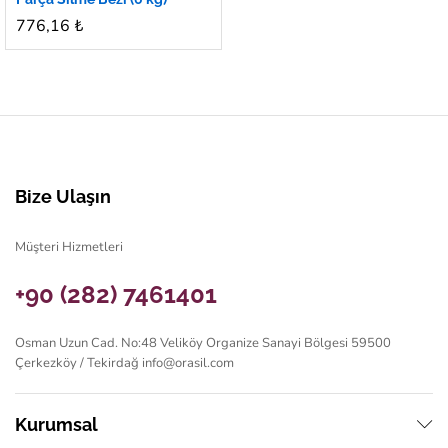
776,16
₺
Bize Ulaşın
Müşteri Hizmetleri
+90 (282) 7461401
Osman Uzun Cad. No:48 Veliköy Organize Sanayi Bölgesi 59500
Çerkezköy / Tekirdağ
info@orasil.com
Kurumsal