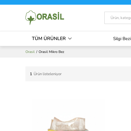
Tümü
TÜM ÜRÜNLER
Silgi Bezi
Orasil
/
Orasil Mikro Bez
1
Ürün listeleniyor