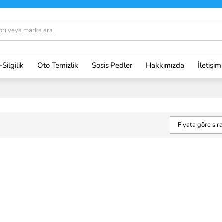
-Silgilik
Oto Temizlik
Sosis Pedler
Hakkımızda
İletişim
Fiyata göre sı