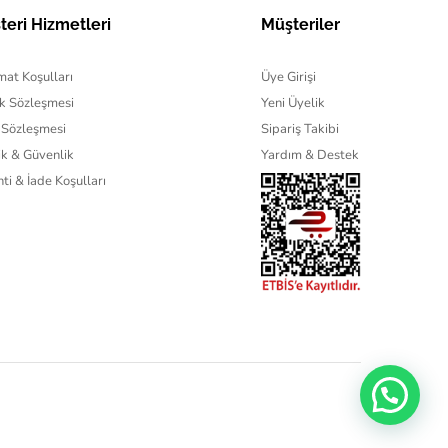
teri Hizmetleri
Müşteriler
mat Koşulları
Üye Girişi
k Sözleşmesi
Yeni Üyelik
 Sözleşmesi
Sipariş Takibi
lik & Güvenlik
Yardım & Destek
ti & İade Koşulları