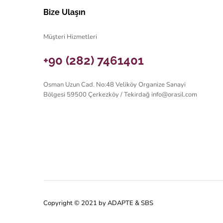
Bize Ulaşın
Müşteri Hizmetleri
+90 (282) 7461401
Osman Uzun Cad. No:48 Veliköy Organize Sanayi
Bölgesi 59500 Çerkezköy / Tekirdağ
info@orasil.com
Copyright © 2021 by ADAPTE & SBS