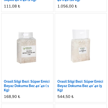
111,08
₺
1.056,00
₺
Orasil Silgi Bezi: Süper Emici
Orasil Silgi Bezi: Süper Emici
Beyaz Dokuma Bez 40*40 ( 1
Beyaz Dokuma Bez 40*40 (5
Kg)
Kg)
168,90
₺
544,50
₺