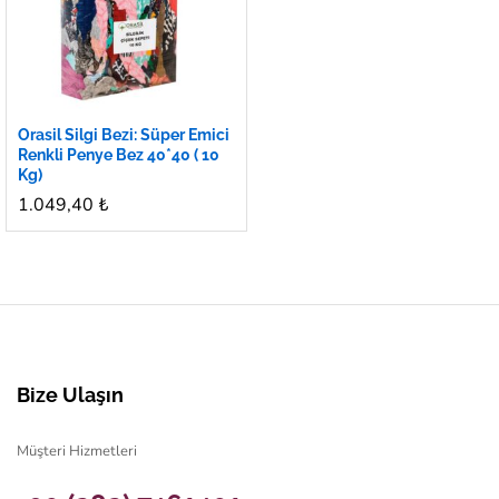
Orasil Silgi Bezi: Süper Emici
Renkli Penye Bez 40*40 ( 10
Kg)
1.049,40
₺
Bize Ulaşın
Müşteri Hizmetleri