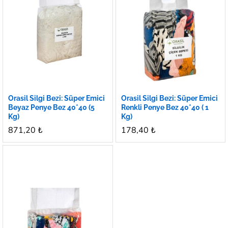
Orasil Silgi Bezi: Süper Emici
Orasil Silgi Bezi: Süper Emici
Beyaz Penye Bez 40*40 (5
Renkli Penye Bez 40*40 ( 1
Kg)
Kg)
871,20
₺
178,40
₺