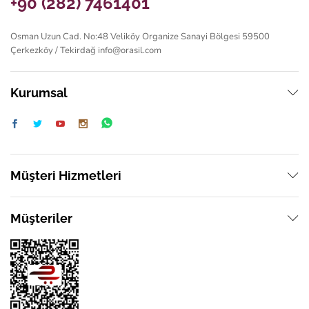
+90 (282) 7461401
Osman Uzun Cad. No:48 Veliköy Organize Sanayi Bölgesi 59500
Çerkezköy / Tekirdağ
info@orasil.com
Kurumsal
Müşteri Hizmetleri
Müşteriler