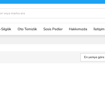
-Silgilik
Oto Temizlik
Sosis Pedler
Hakkımızda
İletişim
En yeniye göre 