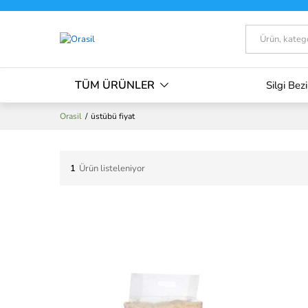
Tümü
TÜM ÜRÜNLER
Silgi Bezi
Orasil
/
üstübü fiyat
1
Ürün listeleniyor