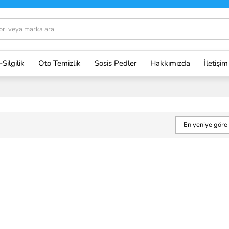
-Silgilik
Oto Temizlik
Sosis Pedler
Hakkımızda
İletişim
En yeniye göre 