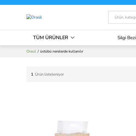
Tümü
TÜM ÜRÜNLER
Silgi Bezi
Orasil
/
üstübü nerelerde kullanılır
1
Ürün listeleniyor