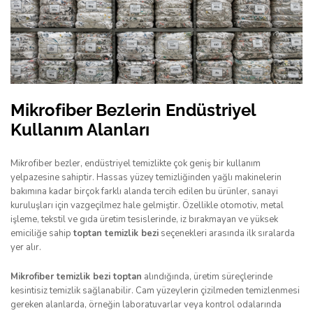
Mikrofiber Bezlerin Endüstriyel
Kullanım Alanları
Mikrofiber bezler, endüstriyel temizlikte çok geniş bir kullanım
yelpazesine sahiptir. Hassas yüzey temizliğinden yağlı makinelerin
bakımına kadar birçok farklı alanda tercih edilen bu ürünler, sanayi
kuruluşları için vazgeçilmez hale gelmiştir. Özellikle otomotiv, metal
işleme, tekstil ve gıda üretim tesislerinde, iz bırakmayan ve yüksek
emiciliğe sahip
toptan temizlik bezi
seçenekleri arasında ilk sıralarda
yer alır.
Mikrofiber temizlik bezi toptan
alındığında, üretim süreçlerinde
kesintisiz temizlik sağlanabilir. Cam yüzeylerin çizilmeden temizlenmesi
gereken alanlarda, örneğin laboratuvarlar veya kontrol odalarında