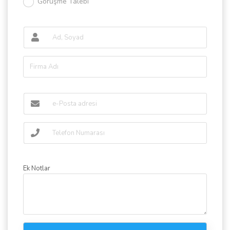
Görüşme Talebi
Ek Notlar