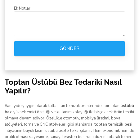
Ek Notlar
GÖNDER
Toptan Üstübü Bez Tedariki Nasıl
Yapılır?
Sanayide yaygın olarak kullanılan temizlik ürünlerinden biri olan
üstübü
bez
, yüksek emici özelliği ve kullanım kolaylığı ile birçok sektörün tercihi
olmaya devam ediyor. Özellikle otomotiv, mobilya üretimi, boya
atölyeleri, torna ve CNC atölyeleri gibi alanlarda,
toptan temizlik bezi
ihtiyacının büyük kısmı üstübü bezlerle karşılanır. Hem ekonomik hem de
pratik olması sayesinde, sanayi tesisleri bu ürünü düzenli olarak temin