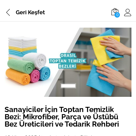
Geri
Keşfet
0
Sanayiciler İçin Toptan Temizlik
Bezi: Mikrofiber, Parça ve Üstübü
Bez Üreticileri ve Tedarik Rehberi