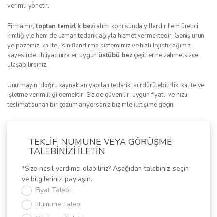
verimli yönetir.
Firmamız,
toptan temizlik bezi
alımı konusunda yıllardır hem üretici
kimliğiyle hem de uzman tedarik ağıyla hizmet vermektedir. Geniş ürün
yelpazemiz, kaliteli sınıflandırma sistemimiz ve hızlı lojistik ağımız
sayesinde, ihtiyacınıza en uygun
üstübü bez
çeşitlerine zahmetsizce
ulaşabilirsiniz.
Unutmayın, doğru kaynaktan yapılan tedarik; sürdürülebilirlik, kalite ve
işletme verimliliği demektir. Siz de güvenilir, uygun fiyatlı ve hızlı
teslimat sunan bir çözüm arıyorsanız bizimle iletişime geçin.
TEKLİF, NUMUNE VEYA GÖRÜŞME
TALEBİNİZİ İLETİN
*Size nasıl yardımcı olabiliriz? Aşağıdan talebinizi seçin
ve bilgilerinizi paylaşın.
Fiyat Talebi
Numune Talebi