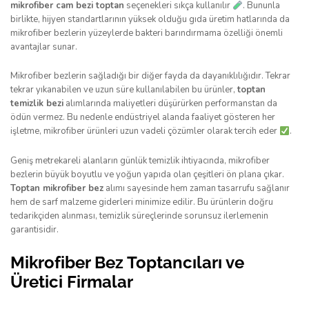
mikrofiber cam bezi toptan
seçenekleri sıkça kullanılır
. Bununla
birlikte, hijyen standartlarının yüksek olduğu gıda üretim hatlarında da
mikrofiber bezlerin yüzeylerde bakteri barındırmama özelliği önemli
avantajlar sunar.
Mikrofiber bezlerin sağladığı bir diğer fayda da dayanıklılığıdır. Tekrar
tekrar yıkanabilen ve uzun süre kullanılabilen bu ürünler,
toptan
temizlik bezi
alımlarında maliyetleri düşürürken performanstan da
ödün vermez. Bu nedenle endüstriyel alanda faaliyet gösteren her
işletme, mikrofiber ürünleri uzun vadeli çözümler olarak tercih eder
.
Geniş metrekareli alanların günlük temizlik ihtiyacında, mikrofiber
bezlerin büyük boyutlu ve yoğun yapıda olan çeşitleri ön plana çıkar.
Toptan mikrofiber bez
alımı sayesinde hem zaman tasarrufu sağlanır
hem de sarf malzeme giderleri minimize edilir. Bu ürünlerin doğru
tedarikçiden alınması, temizlik süreçlerinde sorunsuz ilerlemenin
garantisidir.
Mikrofiber Bez Toptancıları ve
Üretici Firmalar