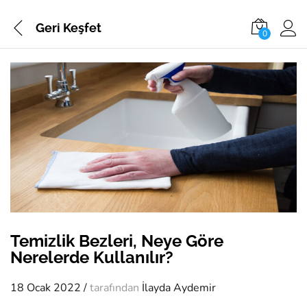
Geri
Keşfet
0
Temizlik Bezleri, Neye Göre
Nerelerde Kullanılır?
18 Ocak 2022
/
tarafından
İlayda Aydemir