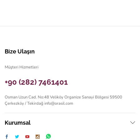
Bize Ulaşın
Müşteri Hizmetleri
+90 (282) 7461401
Osman Uzun Cad. No:48 Veliköy Organize Sanayi Bölgesi 59500
Çerkezköy / Tekirdağ
info@orasil.com
Kurumsal