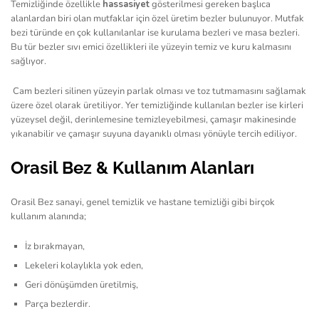
Temizliğinde özellikle
hassasiyet
gösterilmesi gereken başlıca
alanlardan biri olan mutfaklar için özel üretim bezler bulunuyor. Mutfak
bezi türünde en çok kullanılanlar ise kurulama bezleri ve masa bezleri.
Bu tür bezler sıvı emici özellikleri ile yüzeyin temiz ve kuru kalmasını
sağlıyor.
Cam bezleri silinen yüzeyin parlak olması ve toz tutmamasını sağlamak
üzere özel olarak üretiliyor. Yer temizliğinde kullanılan bezler ise kirleri
yüzeysel değil, derinlemesine temizleyebilmesi, çamaşır makinesinde
yıkanabilir ve çamaşır suyuna dayanıklı olması yönüyle tercih ediliyor.
Orasil Bez & Kullanım Alanları
Orasil Bez sanayi, genel temizlik ve hastane temizliği gibi birçok
kullanım alanında;
İz bırakmayan,
Lekeleri kolaylıkla yok eden,
Geri dönüşümden üretilmiş,
Parça bezlerdir.