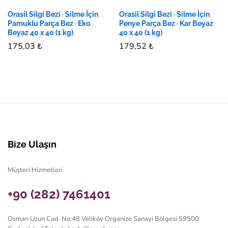
Orasil Silgi Bezi · Silme İçin
Orasil Silgi Bezi · Silme İçin
Pamuklu Parça Bez · Eko
Penye Parça Bez · Kar Beyaz
Beyaz 40 x 40 (1 kg)
40 x 40 (1 kg)
175,03
₺
179,52
₺
Bize Ulaşın
Müşteri Hizmetleri
+90 (282) 7461401
Osman Uzun Cad. No:48 Veliköy Organize Sanayi Bölgesi 59500