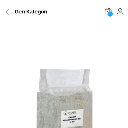
Geri
Kategori
0