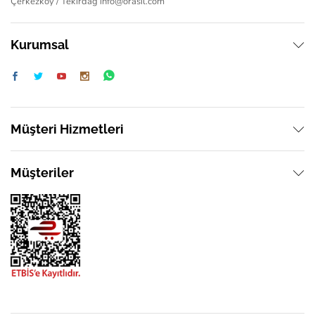
Çerkezköy / Tekirdağ
info@orasil.com
Kurumsal
Müşteri Hizmetleri
Müşteriler