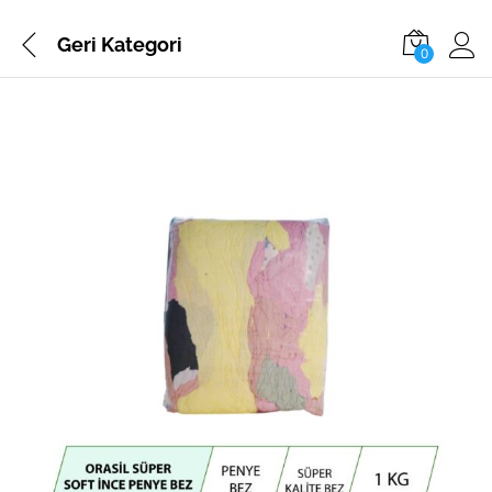
Geri
Kategori
0