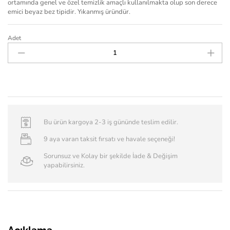
ortamında genel ve özel temizlik amaçlı kullanılmakta olup son derece
emici beyaz bez tipidir. Yıkanmış üründür.
Adet
Bu ürün kargoya 2-3 iş gününde teslim edilir.
9 aya varan taksit fırsatı ve havale seçeneği!
Sorunsuz ve Kolay bir şekilde İade & Değişim
yapabilirsiniz.