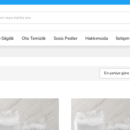
-Silgilik
Oto Temizlik
Sosis Pedler
Hakkımızda
İletişim
En yeniye göre 