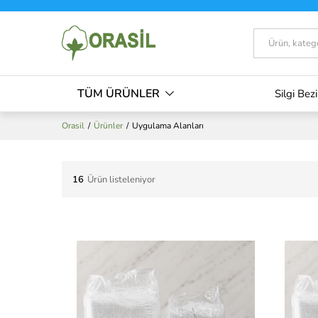
Tümü
TÜM ÜRÜNLER
Silgi Bezi
Orasil
/
Ürünler
/
Uygulama Alanları
16
Ürün listeleniyor