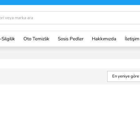
-Silgilik
Oto Temizlik
Sosis Pedler
Hakkımızda
İletişim
En yeniye göre 