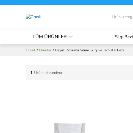
Tümü
TÜM ÜRÜNLER
Silgi Bezi
Orasil
/
Ürünler
/
Beyaz Dokuma Silme, Silgi ve Temizlik Bezi
1
Ürün listeleniyor